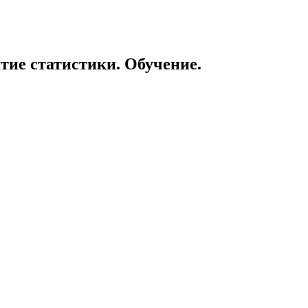
тие статистики. Обучение.