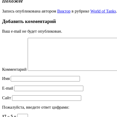
Похожее
Запись опубликована автором
Виктор
в рубрике
World of Tanks
Добавить комментарий
Ваш e-mail не будет опубликован.
Комментарий
Имя
E-mail
Сайт
Пожалуйста, введите ответ цифрами:
17 − 5 =