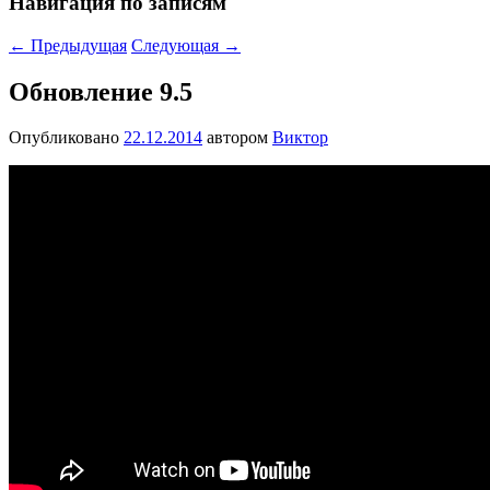
Навигация по записям
←
Предыдущая
Следующая
→
Обновление 9.5
Опубликовано
22.12.2014
автором
Виктор