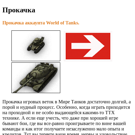
Прокачка
Прокачка аккаунта World of Tanks.
Прокачка игровых веток в Мире Танков достаточно долгий, а
порой и нудный процесс. Особенно, когда играть приходится
на проходной и не особо выдающейся какими-то ТТХ
технике. А если еще учесть, что даже при хорошей игре
бывают бои, где вы все-равно проигрываете по вине вашей
команды и как итог получаете незаслуженно мало опыта и
кредитов. Тут вы теряете ваше время, нервы и удовольствие,