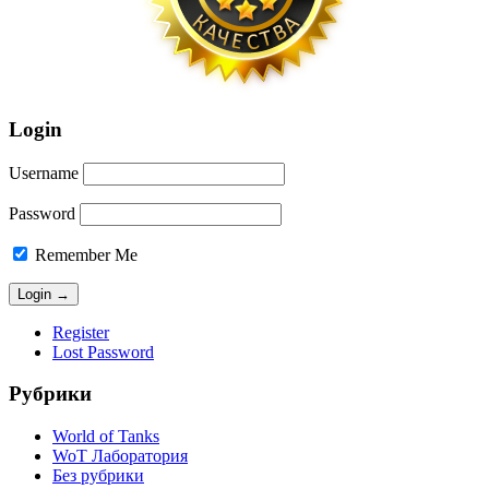
Login
Username
Password
Remember Me
Register
Lost Password
Рубрики
World of Tanks
WoT Лаборатория
Без рубрики