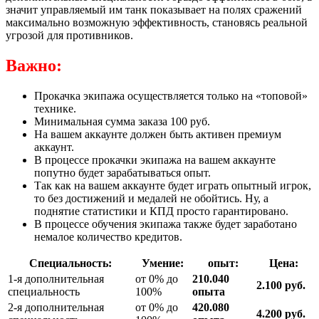
значит управляемый им танк показывает на полях сражений
максимально возможную эффективность, становясь реальной
угрозой для противников.
Важно:
Прокачка экипажа осуществляется только на «топовой»
технике.
Минимальная сумма заказа 100 руб.
На вашем аккаунте должен быть активен премиум
аккаунт.
В процессе прокачки экипажа на вашем аккаунте
попутно будет зарабатываться опыт.
Так как на вашем аккаунте будет играть опытный игрок,
то без достижений и медалей не обойтись. Ну, а
поднятие статистики и КПД просто гарантировано.
В процессе обучения экипажа также будет заработано
немалое количество кредитов.
Специальность:
Умение:
опыт:
Цена:
1-я дополнительная
от 0% до
210.040
2.100 руб.
специальность
100%
опыта
2-я дополнительная
от 0% до
420.080
4.200 руб.