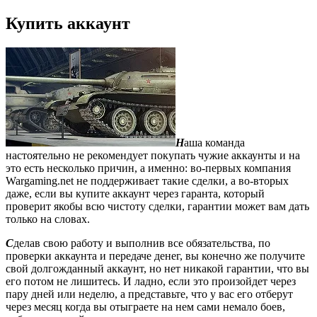
Купить аккаунт
Н
аша команда
настоятельно не рекомендует покупать чужие аккаунты и на
это есть несколько причин, а именно: во-первых компания
Wargaming.net не поддерживает такие сделки, а во-вторых
даже, если вы купите аккаунт через гаранта, который
проверит якобы всю чистоту сделки, гарантии может вам дать
только на словах.
С
делав свою работу и выполнив все обязательства, по
проверки аккаунта и передаче денег, вы конечно же получите
свой долгожданный аккаунт, но нет никакой гарантии, что вы
его потом не лишитесь. И ладно, если это произойдет через
пару дней или неделю, а представьте, что у вас его отберут
через месяц когда вы отыграете на нем сами немало боев,