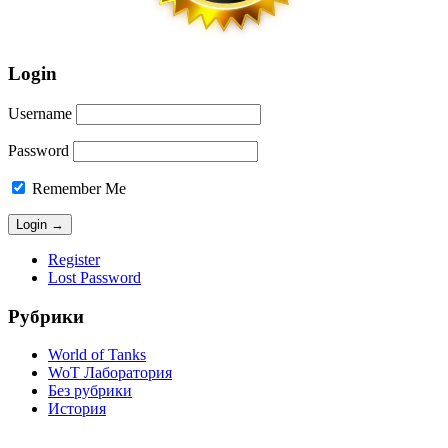
Login
Username
Password
Remember Me
Register
Lost Password
Рубрики
World of Tanks
WoT Лаборатория
Без рубрики
История