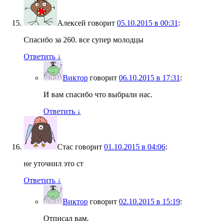
Алексей
говорит
05.10.2015 в 00:31
:
Спасибо за 260. все супер молодцы
Ответить
↓
Виктор
говорит
06.10.2015 в 17:31
:
И вам спасибо что выбрали нас.
Ответить
↓
Стас
говорит
01.10.2015 в 04:06
:
не уточнил это ст
Ответить
↓
Виктор
говорит
02.10.2015 в 15:19
:
Отписал вам.