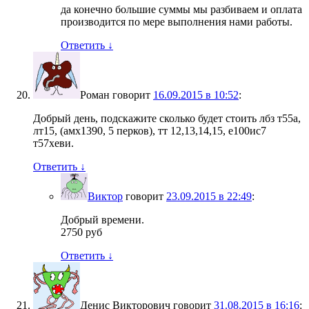
да конечно большие суммы мы разбиваем и оплата
производится по мере выполнения нами работы.
Ответить
↓
Роман
говорит
16.09.2015 в 10:52
:
Добрый день, подскажите сколько будет стоить лбз т55а,
лт15, (амх1390, 5 перков), тт 12,13,14,15, е100ис7
т57хеви.
Ответить
↓
Виктор
говорит
23.09.2015 в 22:49
:
Добрый времени.
2750 руб
Ответить
↓
Денис Викторович
говорит
31.08.2015 в 16:16
: