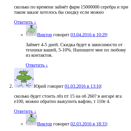
сколько по времени займёт фарм 15000000 серебра и при
таком заказе хотелось бы скидку если можно
Ответить
↓
Виктор
говорит
03.04.2016 в 10:29
:
Займет 4-5 дней. Скидка будет в зависимости от
техники вашей, 5-10%. Напишите мне по любому
из контактов.
Ответить
↓
Юрий
говорит
01.03.2016 в 13:10
:
сколько будет стоить лбз пт 15 на об 260? в ангаре яга
е100, можно обратно выкупить вафлю, т 110е 4.
Ответить
↓
Виктор
говорит
02.03.2016 в 18:33
: