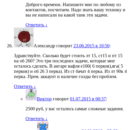
Доброго времени. Напишите мне по любому из
контактов, посчитаем. Надо знать вашу технику и
вы не написали на какой танк эти задачи.
Ответить
↓
Александр
говорит
23.06.2015 в 10:50
:
Здравствуйте. Сколько будет стоить лт 15, ст15 и пт 15
на об 260? Это три последних задачи, которые мне
осталось сделать. В ангаре вафля е100( 6 перков),яга( 5
перков) и об 26 3 перка). Из ст бачат 4 перка. Из лт 90к 4
перка. Прем. аккаунт и наличие голды без проблем.
Ответить
↓
Виктор
говорит
01.07.2015 в 00:37
:
2500 руб, у вас остались самые сложные задания.
Ответить
↓