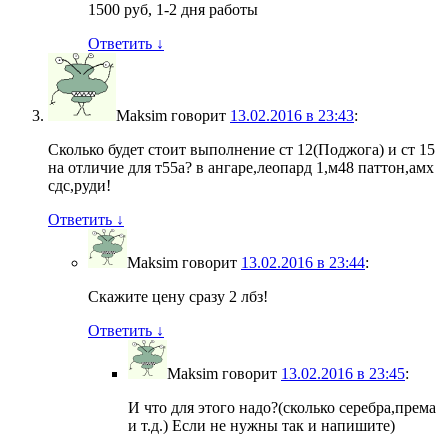
1500 руб, 1-2 дня работы
Ответить
↓
Maksim
говорит
13.02.2016 в 23:43
:
Сколько будет стоит выполнение ст 12(Поджога) и ст 15
на отличие для т55а? в ангаре,леопард 1,м48 паттон,амх
сдс,руди!
Ответить
↓
Maksim
говорит
13.02.2016 в 23:44
:
Скажите цену сразу 2 лбз!
Ответить
↓
Maksim
говорит
13.02.2016 в 23:45
:
И что для этого надо?(сколько серебра,према
и т.д.) Если не нужны так и напишите)