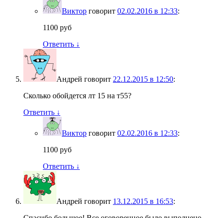
Виктор
говорит
02.02.2016 в 12:33
:
1100 руб
Ответить
↓
Андрей
говорит
22.12.2015 в 12:50
:
Сколько обойдется лт 15 на т55?
Ответить
↓
Виктор
говорит
02.02.2016 в 12:33
:
1100 руб
Ответить
↓
Андрей
говорит
13.12.2015 в 16:53
:
Спасибо большое! Все оговоренное было выполнено