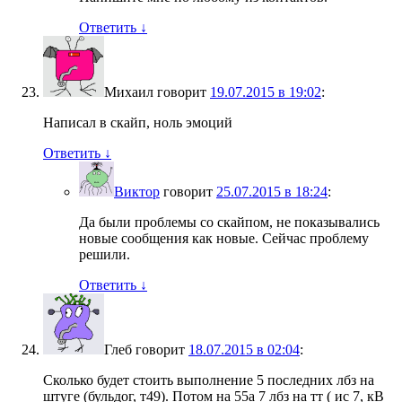
Ответить
↓
Михаил
говорит
19.07.2015 в 19:02
:
Написал в скайп, ноль эмоций
Ответить
↓
Виктор
говорит
25.07.2015 в 18:24
:
Да были проблемы со скайпом, не показывались
новые сообщения как новые. Сейчас проблему
решили.
Ответить
↓
Глеб
говорит
18.07.2015 в 02:04
:
Сколько будет стоить выполнение 5 последних лбз на
штуге (бульдог, т49). Потом на 55а 7 лбз на тт ( ис 7, кВ