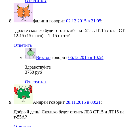
Ответить
↓
филипп
говорит
02.12.2015 в 21:05
:
здрасте сколько будет стоить лбз на т55а: ЛТ-15 с отл. СТ
12-15 (15 с отл). ТТ 15 с отл?
Ответить
↓
Виктор
говорит
06.12.2015 в 10:54
:
Здравствуйте
3750 руб
Ответить
↓
Андрей
говорит
28.11.2015 в 00:21
:
Добрый день! Сколько будет стоить ЛБЗ СТ15 и ЛТ15 на
т-55А?
Ответить
↓