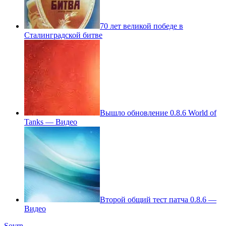
70 лет великой победе в
Сталинградской битве
Вышло обновление 0.8.6 World of
Tanks — Видео
Второй общий тест патча 0.8.6 —
Видео
Sovrn