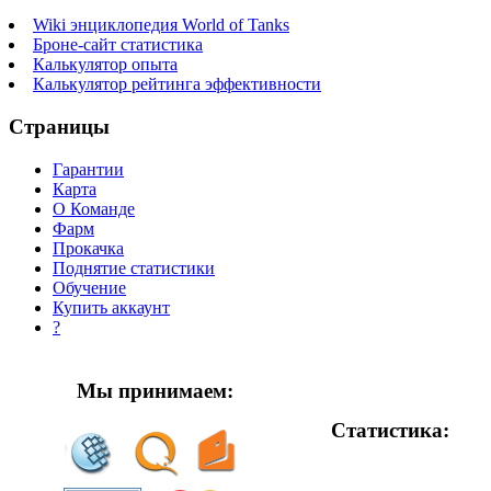
Wiki энциклопедия World of Tanks
Броне-сайт статистика
Калькулятор опыта
Калькулятор рейтинга эффективности
Страницы
Гарантии
Карта
О Команде
Фарм
Прокачка
Поднятие статистики
Обучение
Купить аккаунт
?
Мы принимаем:
Статистика: