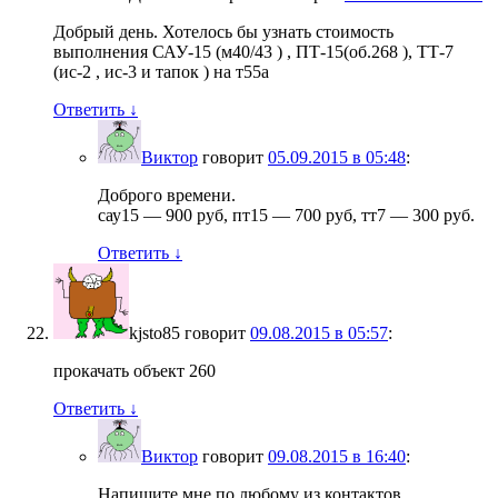
Добрый день. Хотелось бы узнать стоимость
выполнения САУ-15 (м40/43 ) , ПТ-15(об.268 ), ТТ-7
(ис-2 , ис-3 и тапок ) на т55а
Ответить
↓
Виктор
говорит
05.09.2015 в 05:48
:
Доброго времени.
сау15 — 900 руб, пт15 — 700 руб, тт7 — 300 руб.
Ответить
↓
kjsto85
говорит
09.08.2015 в 05:57
:
прокачать объект 260
Ответить
↓
Виктор
говорит
09.08.2015 в 16:40
:
Напишите мне по любому из контактов.