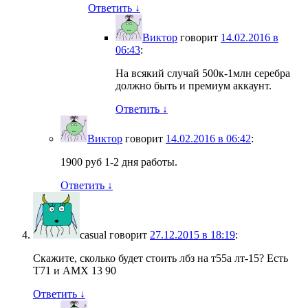
Ответить
↓
Виктор
говорит
14.02.2016 в
06:43
:
На всякий случай 500к-1млн серебра
должно быть и премиум аккаунт.
Ответить
↓
Виктор
говорит
14.02.2016 в 06:42
:
1900 руб 1-2 дня работы.
Ответить
↓
casual
говорит
27.12.2015 в 18:19
:
Скажите, сколько будет стоить лбз на т55а лт-15? Есть
Т71 и АМХ 13 90
Ответить
↓