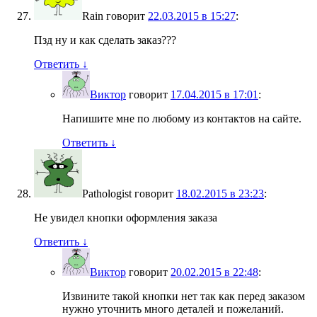
Rain
говорит
22.03.2015 в 15:27
:
Пзд ну и как сделать заказ???
Ответить
↓
Виктор
говорит
17.04.2015 в 17:01
:
Напишите мне по любому из контактов на сайте.
Ответить
↓
Pathologist
говорит
18.02.2015 в 23:23
:
Не увидел кнопки оформления заказа
Ответить
↓
Виктор
говорит
20.02.2015 в 22:48
:
Извините такой кнопки нет так как перед заказом
нужно уточнить много деталей и пожеланий.