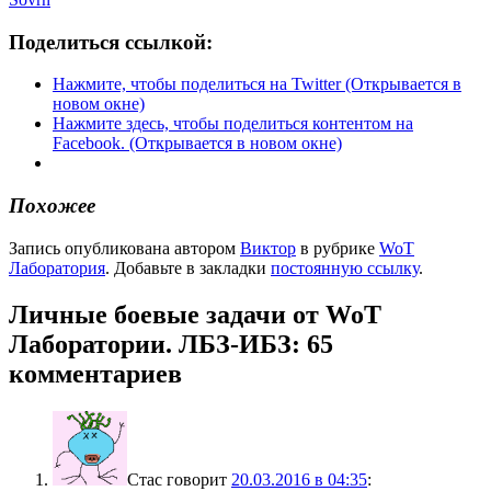
Поделиться ссылкой:
Нажмите, чтобы поделиться на Twitter (Открывается в
новом окне)
Нажмите здесь, чтобы поделиться контентом на
Facebook. (Открывается в новом окне)
Похожее
Запись опубликована автором
Виктор
в рубрике
WoT
Лаборатория
. Добавьте в закладки
постоянную ссылку
.
Личные боевые задачи от WoT
Лаборатории. ЛБЗ-ИБЗ
: 65
комментариев
Стас
говорит
20.03.2016 в 04:35
: