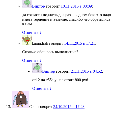
Виктор
говорит
10.11.2015 в 00:09
:
да согласен поджечь два раза в одном бою это надо
иметь терпение и везение, спасибо что обратились
к нам.
Ответить
↓
karandash
говорит
14.11.2015 в 17:21
:
Сколько обошлось выполнение?
Ответить
↓
Виктор
говорит
21.11.2015 в 04:52
:
ст12 на т55а у нас стоит 800 руб
Ответить
↓
Стас
говорит
24.10.2015 в 17:23
: