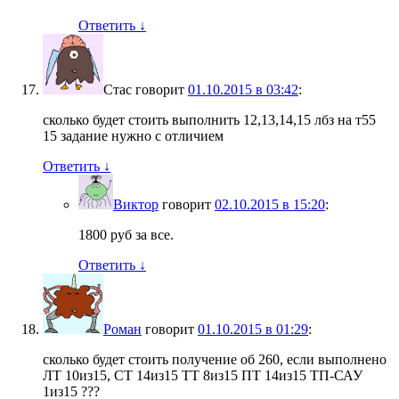
Ответить
↓
Стас
говорит
01.10.2015 в 03:42
:
сколько будет стоить выполнить 12,13,14,15 лбз на т55
15 задание нужно с отличием
Ответить
↓
Виктор
говорит
02.10.2015 в 15:20
:
1800 руб за все.
Ответить
↓
Роман
говорит
01.10.2015 в 01:29
:
сколько будет стоить получение об 260, если выполнено
ЛТ 10из15, СТ 14из15 ТТ 8из15 ПТ 14из15 ТП-САУ
1из15 ???