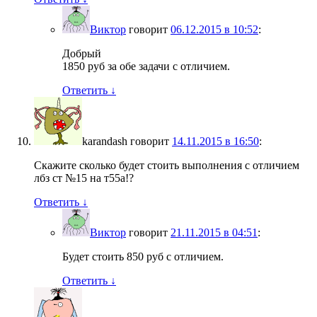
Виктор
говорит
06.12.2015 в 10:52
:
Добрый
1850 руб за обе задачи с отличием.
Ответить
↓
karandash
говорит
14.11.2015 в 16:50
:
Скажите сколько будет стоить выполнения с отличием
лбз ст №15 на т55а!?
Ответить
↓
Виктор
говорит
21.11.2015 в 04:51
:
Будет стоить 850 руб с отличием.
Ответить
↓