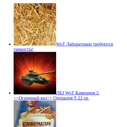
WoT Лаборатории требуются
танкисты!
ЛБЗ WoT Кампания 2:
<<Огненный вал>> Операция Т-22 ср.