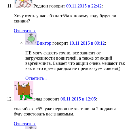
Родион
говорит
09.11.2015 в 22:42
:
Хочу взять у вас лбз на т55а к новому году будут ли
скидки?
Ответить
↓
Виктор
говорит
10.11.2015 в 00:12
:
НЕ могу сказать точно, все зависит от
загруженности водителей, а также от акций
варгейминга. Бывает что акции очень мешают так
как в это время рандом не предсказуем совсем((
Ответить
↓
влад
говорит
06.11.2015 в 12:05
:
спасибо за т55. уже нервов не хватало на 2 поджога.
буду советовать вас знакомым.
Ответить
↓